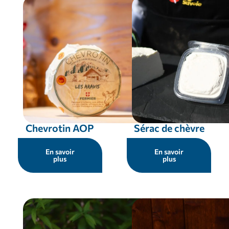
Chevrotin AOP
Sérac de chèvre
En savoir
En savoir
plus
plus