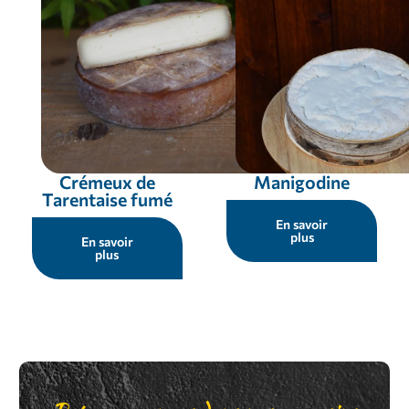
Crémeux de
Manigodine
Tarentaise fumé
En savoir
plus
En savoir
plus